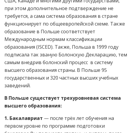
США, Канаде и многими другими государствами,
при этом дополнительное подтверждение не
требуется, а сама система образования в стране
функционирует по общеевропейской схеме. Также
образование в Польше соответствует
Международным нормам классификации
образования (ISCED). Также, Польша в 1999 году
подписала так званую Болонскую Декларацию, тем
самым внедрив болонский процесс в систему
высшего образования страны. В Польше 95
государственных и 320 частных высших учебных
заведений.
В Польше существует трехуровневая система
высшего образования:
1. Бакалавриат
— после трёх лет обучения на
первом уровне по программе подготовки