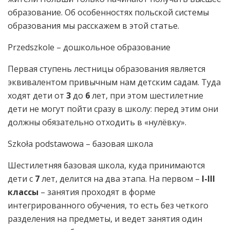
образование. Об особенностях польской системы
образования мы расскажем в этой статье.
Przedszkole – дошкольное образование
Первая ступень лестницы образования является
эквивалентом привычным нам детским садам. Туда
ходят дети от
3
до
6
лет, при этом шестилетние
дети не могут пойти сразу в школу: перед этим они
должны обязательно отходить в «нулёвку».
Szkoła podstawowa – базовая школа
Шестилетняя базовая школа, куда принимаются
дети с
7
лет, делится на два этапа. На первом –
I-III
классы
– занятия проходят в форме
интегрированного обучения, то есть без четкого
разделения на предметы, и ведет занятия один