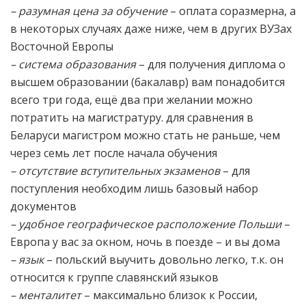
– разумная цена за обучение
– оплата соразмерна, а
в некоторых случаях даже ниже, чем в других ВУЗах
Восточной Европы
– система образования
– для получения диплома о
высшем образовании (бакалавр) вам понадобится
всего три года, ещё два при желании можно
потратить на магистратуру. для сравнения в
Беларуси магистром можно стать не раньше, чем
через семь лет после начала обучения
– отсутствие вступительных экзаменов
– для
поступления необходим лишь базовый набор
документов
– удобное географическое расположение Польши
–
Европа у вас за окном, ночь в поезде – и вы дома
– язык
– польский выучить довольно легко, т.к. он
относится к группе славянский языков
– менталитет
– максимально близок к России,