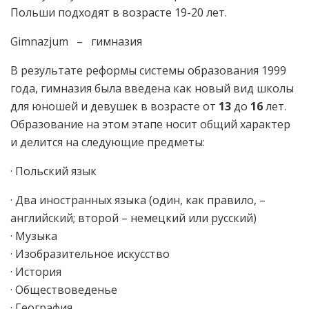
Польши подходят в возрасте 19-20 лет.
Gimnazjum – гимназия
В результате реформы системы образования 1999
года, гимназия была введена как новый вид школы
для юношей и девушек в возрасте от
13
до
16
лет.
Образование на этом этапе носит общий характер
и делится на следующие предметы:
· Польский язык
· Два иностранных языка (один, как правило, –
английский; второй – немецкий или русский)
· Музыка
· Изобразительное искусство
· История
· Обществоведенье
· География