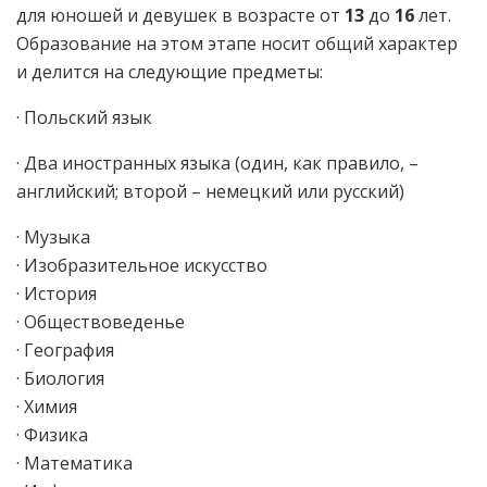
для юношей и девушек в возрасте от
13
до
16
лет.
Образование на этом этапе носит общий характер
и делится на следующие предметы:
· Польский язык
· Два иностранных языка (один, как правило, –
английский; второй – немецкий или русский)
· Музыка
· Изобразительное искусство
· История
· Обществоведенье
· География
· Биология
· Химия
· Физика
· Математика