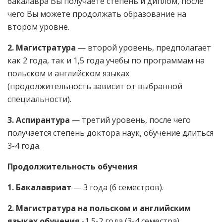
бакалавра Вы получаете степень и диплом, после
чего Вы можете продолжать образование на
втором уровне.
2. Магистратура
— второй уровень, предполагает
как 2 года, так и 1,5 года учебы по программам на
польском и английском языках
(продолжительность зависит от выбранной
специальности).
3. Аспирантура
— третий уровень, после чего
получается степень доктора наук, обучение длиться
3-4 года.
Продолжительность обучения
1.
Бакалавриат
— 3 года (6 семестров).
2.
Магистратура на польском и английским
языках обучения
-1,5-2 года (3-4 семестра).