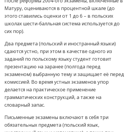
После реформы 2004-ого экзамены, включенные в
Матуру, оцениваются в процентной шкале (до
этого ставились оценки от 1 до 6 – в польских
школах шести-балльная система используется до
сих пор).
Два предмета (польский и иностранный языки)
сдаются устно, при этом в качестве одного из
заданий по польскому языку студент готовит
презентацию на заранее (полгода перед
экзаменом) выбранную тему и защищает её перед
комиссией. Во время устных экзаменов упор
делается на практическое применение
грамматических конструкций, а также на
словарный запас.
Письменные экзамены включают в себя три
обязательных предмета (польский язык,