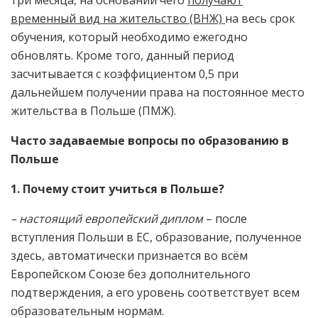
три месяца, на основании чего
получают
временный вид на жительство (ВНЖ)
на весь срок
обучения, который необходимо ежегодно
обновлять. Кроме того, данный период
засчитывается с коэффициентом 0,5 при
дальнейшем получении права на постоянное место
жительства в Польше (ПМЖ).
Часто задаваемые вопросы по образованию в
Польше
1. Почему стоит учиться в Польше?
– настоящий европейский диплом
– после
вступления Польши в ЕС, образование, полученное
здесь, автоматически признается во всём
Европейском Союзе без дополнительного
подтверждения, а его уровень соответствует всем
образовательным нормам.