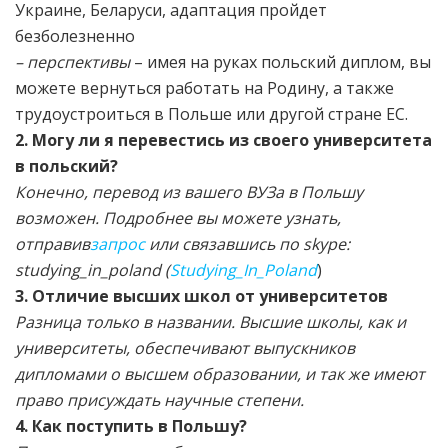
Украине, Беларуси, адаптация пройдет
безболезненно
– перспективы
– имея на руках польский диплом, вы
можете вернуться работать на Родину, а также
трудоустроиться в Польше или другой стране ЕС.
2. Могу ли я перевестись из своего университета
в польский?
Конечно, перевод из вашего ВУЗа в Польшу
возможен. Подробнее вы можете узнать,
отправив
запрос
или связавшись по skype:
studying_in_poland (
Studying_In_Poland
)
3. Отличие высших школ от университетов
Разница только в названии. Высшие школы, как и
университеты, обеспечивают выпускников
дипломами о высшем образовании, и так же имеют
право присуждать научные степени.
4. Как поступить в Польшу?