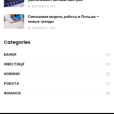
SEPTEMBER 4, 2021
Смешанная модель работы в Польше –
новые тренды
SEPTEMBER 2, 2021
Categories
БАНКИ
(1)
ІНВЕСТИЦІЇ
(1)
НОВИНИ
(7)
РОБОТА
(1)
ФІНАНСИ
(2)