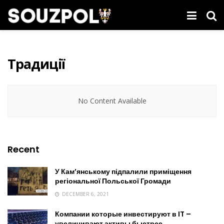
Традиції
No Content Available
Recent
У Кам’янському підпалили приміщення
регіональної Польської Громади
DECEMBER 6, 2021
Компании которые инвестируют в IT –
увеличивают активы быстрее