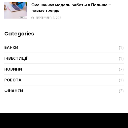
Смешанная модель работы в Польше –
новые тренды
SEPTEMBER 2, 2021
Categories
БАНКИ
(1)
ІНВЕСТИЦІЇ
(1)
НОВИНИ
(7)
РОБОТА
(1)
ФІНАНСИ
(2)